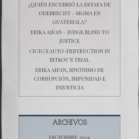
¿QUIÉN ENCUBRIÓ LA ESTAFA DE
ODEBRECHT – SIGMA EN
GUATEMALA?
ERIKA AIFAN – JUDGE BLIND TO
JUSTICE
CICIG´S AUTO-DESTRUCTION IN
BITKOV´S TRIAL
ERIKA AIFAN, SINÓNIMO DE
CORRUPCIÓN, IMPUNIDAD E
INJUSTICIA
ARCHIVOS
DICIEMBRE 2024