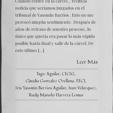
Cuando estuve en la cárcel , recibí la
noticia que seríamos juzgados en el
tribunal de Yassmin Barrios . Esto no me
provocó ningún sentimiento . Después de
años de retraso de nuestro proceso , lo
único que quería era pasar lo más rápido
posible hasta final y salir de la cárcel. De
esto ultimo […]
Leer Más
Tags:
Aguilar
CICIG
Claudia Gonzalez Orellana
FECI
Iris Yassmin Barrios Aguilar
Ivan Velazquez
Rudy Manolo Harrera Lemus