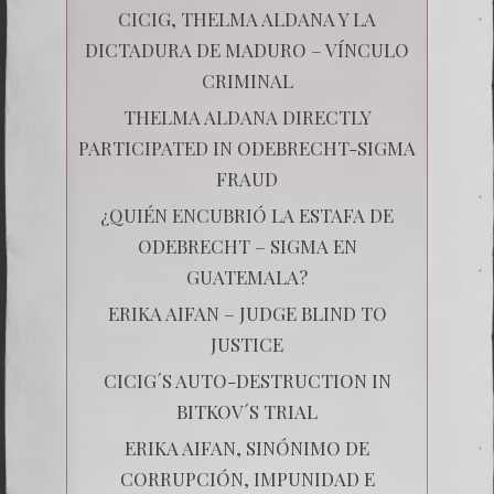
CICIG, THELMA ALDANA Y LA
DICTADURA DE MADURO – VÍNCULO
CRIMINAL
THELMA ALDANA DIRECTLY
PARTICIPATED IN ODEBRECHT-SIGMA
FRAUD
¿QUIÉN ENCUBRIÓ LA ESTAFA DE
ODEBRECHT – SIGMA EN
GUATEMALA?
ERIKA AIFAN – JUDGE BLIND TO
JUSTICE
CICIG´S AUTO-DESTRUCTION IN
BITKOV´S TRIAL
ERIKA AIFAN, SINÓNIMO DE
CORRUPCIÓN, IMPUNIDAD E