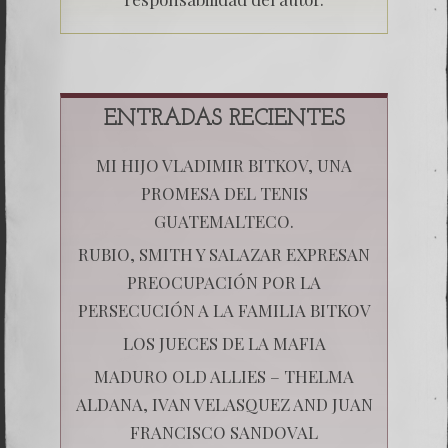
ENTRADAS RECIENTES
MI HIJO VLADIMIR BITKOV, UNA
PROMESA DEL TENIS
GUATEMALTECO.
RUBIO, SMITH Y SALAZAR EXPRESAN
PREOCUPACIÓN POR LA
PERSECUCIÓN A LA FAMILIA BITKOV
LOS JUECES DE LA MAFIA
MADURO OLD ALLIES – THELMA
ALDANA, IVAN VELASQUEZ AND JUAN
FRANCISCO SANDOVAL