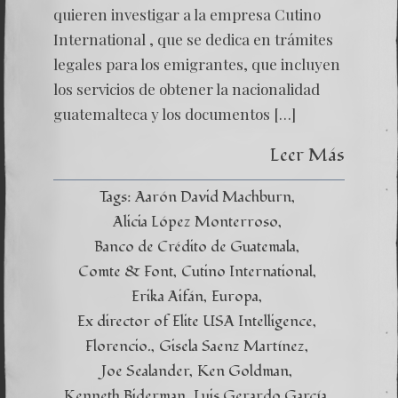
quieren investigar a la empresa Cutino
International , que se dedica en trámites
legales para los emigrantes, que incluyen
los servicios de obtener la nacionalidad
guatemalteca y los documentos […]
Leer Más
Tags:
Aarón David Machburn
Alicia López Monterroso
Banco de Crédito de Guatemala
Comte & Font
Cutino International
Erika Aifán
Europa
Ex director of Elite USA Intelligence
Florencio.
Gisela Saenz Martínez
Joe Sealander
Ken Goldman
Kenneth Biderman
Luis Gerardo García