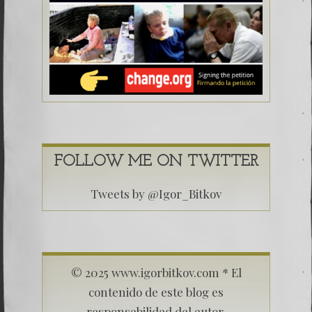
FOLLOW ME ON TWITTER
Tweets by @Igor_Bitkov
© 2025 www.igorbitkov.com * El
contenido de este blog es
responsabilidad del autor.