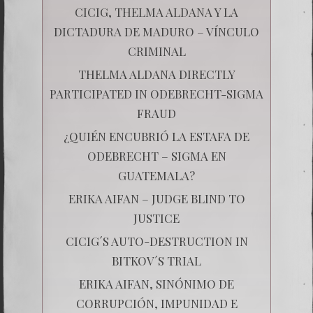
CICIG, THELMA ALDANA Y LA
DICTADURA DE MADURO – VÍNCULO
CRIMINAL
THELMA ALDANA DIRECTLY
PARTICIPATED IN ODEBRECHT-SIGMA
FRAUD
¿QUIÉN ENCUBRIÓ LA ESTAFA DE
ODEBRECHT – SIGMA EN
GUATEMALA?
ERIKA AIFAN – JUDGE BLIND TO
JUSTICE
CICIG´S AUTO-DESTRUCTION IN
BITKOV´S TRIAL
ERIKA AIFAN, SINÓNIMO DE
CORRUPCIÓN, IMPUNIDAD E