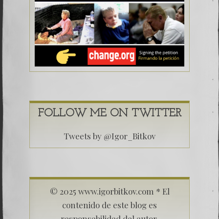
FOLLOW ME ON TWITTER
Tweets by @Igor_Bitkov
© 2025 www.igorbitkov.com * El
contenido de este blog es
responsabilidad del autor.