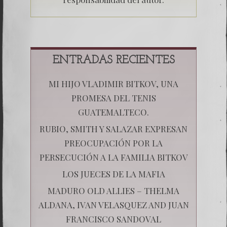
ENTRADAS RECIENTES
MI HIJO VLADIMIR BITKOV, UNA
PROMESA DEL TENIS
GUATEMALTECO.
RUBIO, SMITH Y SALAZAR EXPRESAN
PREOCUPACIÓN POR LA
PERSECUCIÓN A LA FAMILIA BITKOV
LOS JUECES DE LA MAFIA
MADURO OLD ALLIES – THELMA
ALDANA, IVAN VELASQUEZ AND JUAN
FRANCISCO SANDOVAL