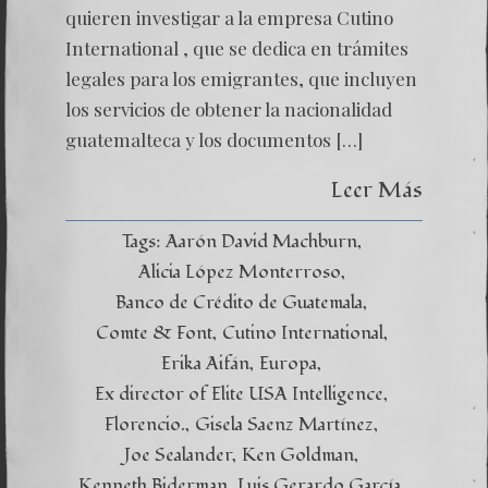
quieren investigar a la empresa Cutino
International , que se dedica en trámites
legales para los emigrantes, que incluyen
los servicios de obtener la nacionalidad
guatemalteca y los documentos […]
Leer Más
Tags:
Aarón David Machburn
Alicia López Monterroso
Banco de Crédito de Guatemala
Comte & Font
Cutino International
Erika Aifán
Europa
Ex director of Elite USA Intelligence
Florencio.
Gisela Saenz Martínez
Joe Sealander
Ken Goldman
Kenneth Biderman
Luis Gerardo García