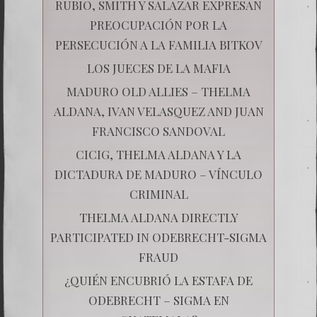
RUBIO, SMITH Y SALAZAR EXPRESAN
PREOCUPACIÓN POR LA
PERSECUCIÓN A LA FAMILIA BITKOV
LOS JUECES DE LA MAFIA
MADURO OLD ALLIES – THELMA
ALDANA, IVAN VELASQUEZ AND JUAN
FRANCISCO SANDOVAL
CICIG, THELMA ALDANA Y LA
DICTADURA DE MADURO – VÍNCULO
CRIMINAL
THELMA ALDANA DIRECTLY
PARTICIPATED IN ODEBRECHT-SIGMA
FRAUD
¿QUIÉN ENCUBRIÓ LA ESTAFA DE
ODEBRECHT – SIGMA EN