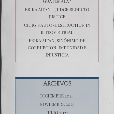
GUATEMALA?
ERIKA AIFAN – JUDGE BLIND TO
JUSTICE
CICIG´S AUTO-DESTRUCTION IN
BITKOV´S TRIAL
ERIKA AIFAN, SINÓNIMO DE
CORRUPCIÓN, IMPUNIDAD E
INJUSTICIA
ARCHIVOS
DICIEMBRE 2024
NOVIEMBRE 2023
JULIO 2021