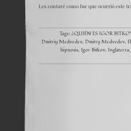
Les contaré como fue que ocurrió este tr
Tags:
¿QUIÉN ES IGOR BITKO
Dmitriy Medvedev
Dmitry Medvedev
E
hipnosis
Igor Bitkov
Inglaterra