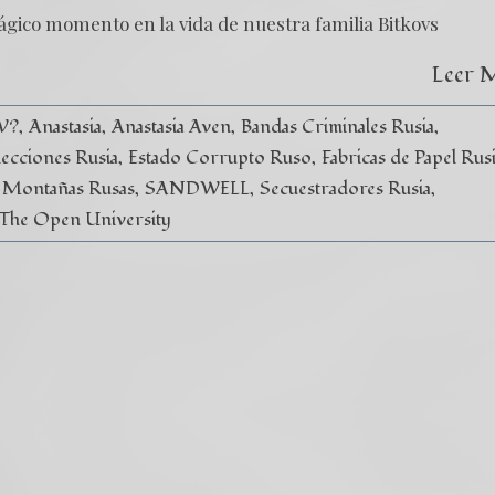
ágico momento en la vida de nuestra familia Bitkovs
Leer 
V?
Anastasia
Anastasia Aven
Bandas Criminales Rusia
lecciones Rusia
Estado Corrupto Ruso
Fabricas de Papel Rus
Montañas Rusas
SANDWELL
Secuestradores Rusia
The Open University