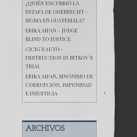
¿QUIÉN ENCUBRIÓ LA
ESTAFA DE ODEBRECHT –
SIGMA EN GUATEMALA?
ERIKA AIFAN – JUDGE
BLIND TO JUSTICE
CICIG´S AUTO-
DESTRUCTION IN BITKOV´S
TRIAL
ERIKA AIFAN, SINÓNIMO DE
CORRUPCIÓN, IMPUNIDAD
E INJUSTICIA
ARCHIVOS