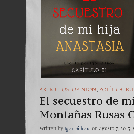
,
,
,
ARTICULOS
OPINIÓN
POLÍTICA
RU
El secuestro de mi
Montañas Rusas C
Written by
on agosto 7, 2017
Igor Bitkov