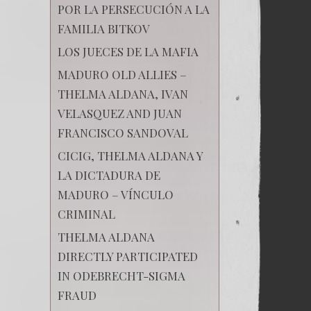
POR LA PERSECUCIÓN A LA
FAMILIA BITKOV
LOS JUECES DE LA MAFIA
MADURO OLD ALLIES –
THELMA ALDANA, IVAN
VELASQUEZ AND JUAN
FRANCISCO SANDOVAL
CICIG, THELMA ALDANA Y
LA DICTADURA DE
MADURO – VÍNCULO
CRIMINAL
THELMA ALDANA
DIRECTLY PARTICIPATED
IN ODEBRECHT-SIGMA
FRAUD