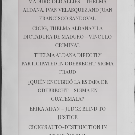
MADURO OLD ALLIES – THELMA
ALDANA, IVAN VELASQUEZ AND JUAN
FRANCISCO SANDOVAL
CICIG, THELMA ALDANA Y LA
DICTADURA DE MADURO – VÍNCULO
CRIMINAL
THELMA ALDANA DIRECTLY
PARTICIPATED IN ODEBRECHT-SIGMA
FRAUD
¿QUIÉN ENCUBRIÓ LA ESTAFA DE
ODEBRECHT – SIGMA EN
GUATEMALA?
ERIKA AIFAN – JUDGE BLIND TO
JUSTICE
CICIG´S AUTO-DESTRUCTION IN