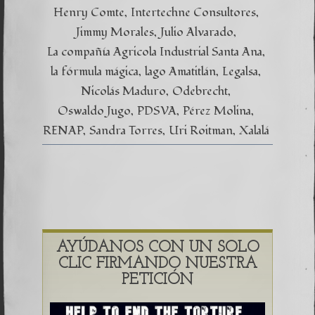
Henry Comte
Intertechne Consultores
Jimmy Morales
Julio Alvarado
La compañía Agricola Industrial Santa Ana
la fórmula mágica
lago Amatitlán
Legalsa
Nicolás Maduro
Odebrecht
Oswaldo Jugo
PDSVA
Pérez Molina
RENAP
Sandra Torres
Uri Roitman
Xalalá
AYÚDANOS CON UN SOLO
CLIC FIRMANDO NUESTRA
PETICIÓN