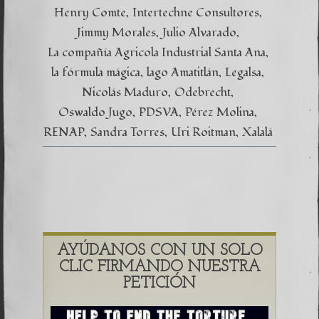
Henry Comte
Intertechne Consultores
Jimmy Morales
Julio Alvarado
La compañía Agricola Industrial Santa Ana
la fórmula mágica
lago Amatitlán
Legalsa
Nicolás Maduro
Odebrecht
Oswaldo Jugo
PDSVA
Pérez Molina
RENAP
Sandra Torres
Uri Roitman
Xalalá
AYÚDANOS CON UN SOLO
CLIC FIRMANDO NUESTRA
PETICIÓN