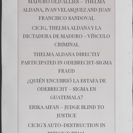
MADURO OLD ALLIES – THELMA
ALDANA, IVAN VELASQUEZ AND JUAN
FRANCISCO SANDOVAL
CICIG, THELMA ALDANA Y LA
DICTADURA DE MADURO – VÍNCULO
CRIMINAL
THELMA ALDANA DIRECTLY
PARTICIPATED IN ODEBRECHT-SIGMA
FRAUD
¿QUIÉN ENCUBRIÓ LA ESTAFA DE
ODEBRECHT – SIGMA EN
GUATEMALA?
ERIKA AIFAN – JUDGE BLIND TO
JUSTICE
CICIG´S AUTO-DESTRUCTION IN