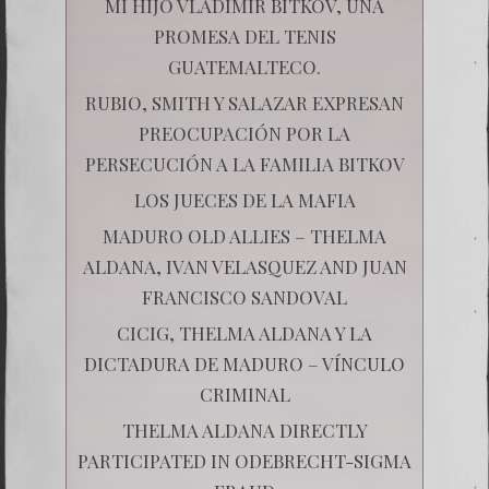
MI HIJO VLADIMIR BITKOV, UNA
PROMESA DEL TENIS
GUATEMALTECO.
RUBIO, SMITH Y SALAZAR EXPRESAN
PREOCUPACIÓN POR LA
PERSECUCIÓN A LA FAMILIA BITKOV
LOS JUECES DE LA MAFIA
MADURO OLD ALLIES – THELMA
ALDANA, IVAN VELASQUEZ AND JUAN
FRANCISCO SANDOVAL
CICIG, THELMA ALDANA Y LA
DICTADURA DE MADURO – VÍNCULO
CRIMINAL
THELMA ALDANA DIRECTLY
PARTICIPATED IN ODEBRECHT-SIGMA