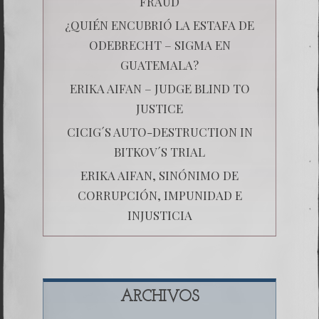
FRAUD
¿QUIÉN ENCUBRIÓ LA ESTAFA DE
ODEBRECHT – SIGMA EN
GUATEMALA?
ERIKA AIFAN – JUDGE BLIND TO
JUSTICE
CICIG´S AUTO-DESTRUCTION IN
BITKOV´S TRIAL
ERIKA AIFAN, SINÓNIMO DE
CORRUPCIÓN, IMPUNIDAD E
INJUSTICIA
ARCHIVOS