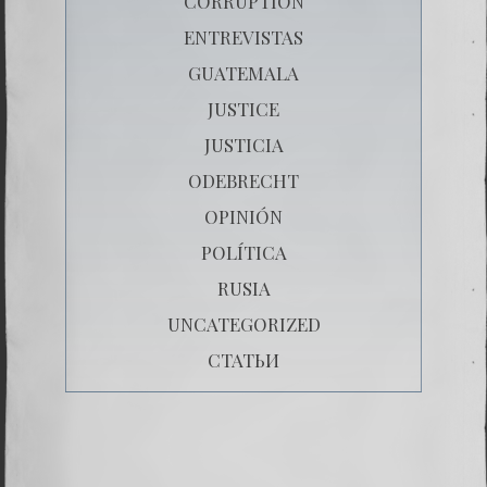
CORRUPTION
ENTREVISTAS
GUATEMALA
JUSTICE
JUSTICIA
ODEBRECHT
OPINIÓN
POLÍTICA
RUSIA
UNCATEGORIZED
СТАТЬИ