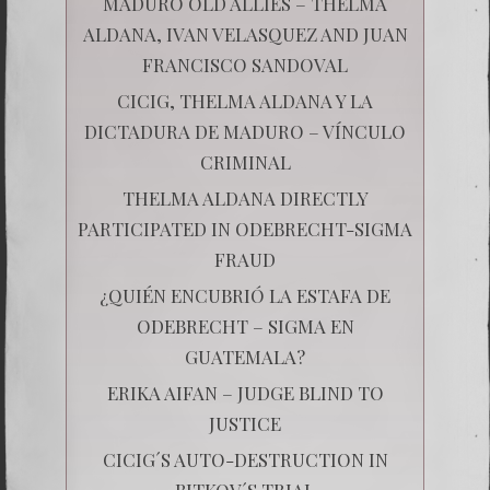
MADURO OLD ALLIES – THELMA
ALDANA, IVAN VELASQUEZ AND JUAN
FRANCISCO SANDOVAL
CICIG, THELMA ALDANA Y LA
DICTADURA DE MADURO – VÍNCULO
CRIMINAL
THELMA ALDANA DIRECTLY
PARTICIPATED IN ODEBRECHT-SIGMA
FRAUD
¿QUIÉN ENCUBRIÓ LA ESTAFA DE
ODEBRECHT – SIGMA EN
GUATEMALA?
ERIKA AIFAN – JUDGE BLIND TO
JUSTICE
CICIG´S AUTO-DESTRUCTION IN
BITKOV´S TRIAL