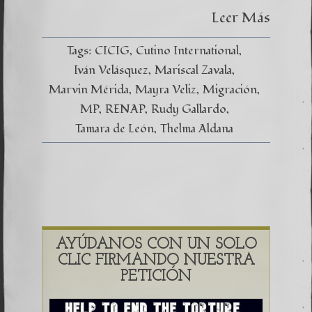
Leer Más
Tags:
CICIG
Cutino International
Iván Velásquez
Mariscal Zavala
Marvin Mérida
Mayra Veliz
Migración
MP
RENAP
Rudy Gallardo
Tamara de León
Thelma Aldana
AYÚDANOS CON UN SOLO
CLIC FIRMANDO NUESTRA
PETICIÓN