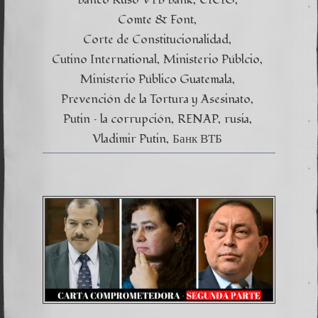
Comte & Font
Corte de Constitucionalidad
Cutino International
Ministerio Públcio
Ministerio Público Guatemala
Prevención de la Tortura y Asesinato
Putin – la corrupción
RENAP
rusia
Vladimir Putin
Банк ВТБ