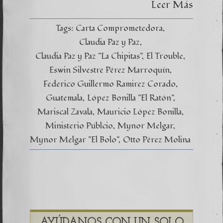
Leer Más
Tags:
Carta Comprometedora
Claudia Paz y Paz
Claudia Paz y Paz "La Chipitas"
El Trouble
Eswin Silvestre Pérez Marroquín
Federico Guillermo Ramirez Corado
Guatemala
López Bonilla "El Ratón"
Mariscal Zavala
Mauricio López Bonilla
Ministerio Públcio
Mynor Melgar
Mynor Melgar "El Bolo"
Otto Pérez Molina
AYÚDANOS CON UN SOLO