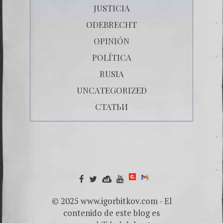
JUSTICIA
ODEBRECHT
OPINIÓN
POLÍTICA
RUSIA
UNCATEGORIZED
СТАТЬИ
© 2025 www.igorbitkov.com - El
contenido de este blog es