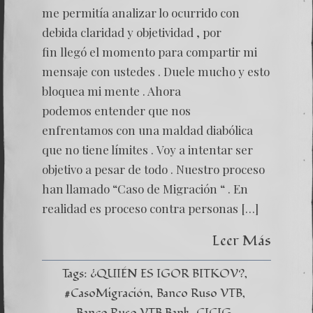
me permitía analizar lo ocurrido con
debida claridad y objetividad , por
fin llegó el momento para compartir mi
mensaje con ustedes . Duele mucho y esto
bloquea mi mente . Ahora
podemos entender que nos
enfrentamos con una maldad diabólica
que no tiene límites . Voy a intentar ser
objetivo a pesar de todo . Nuestro proceso
han llamado “Caso de Migración “ . En
realidad es proceso contra personas […]
Leer Más
Tags:
¿QUIÉN ES IGOR BITKOV?
#CasoMigración
Banco Ruso VTB
Banco Ruso VTB Bank
CICIG