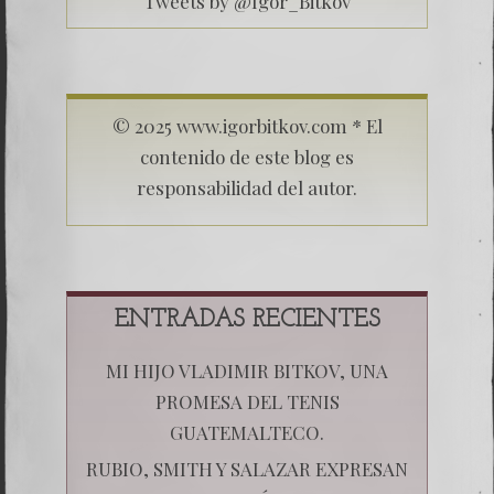
Tweets by @Igor_Bitkov
© 2025 www.igorbitkov.com * El
contenido de este blog es
responsabilidad del autor.
ENTRADAS RECIENTES
MI HIJO VLADIMIR BITKOV, UNA
PROMESA DEL TENIS
GUATEMALTECO.
RUBIO, SMITH Y SALAZAR EXPRESAN