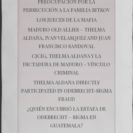
PREOCUPACIÓN POR LA
PERSECUCIÓN A LA FAMILIA BITKOV
LOS JUECES DE LA MAFIA
MADURO OLD ALLIES – THELMA
ALDANA, IVAN VELASQUEZ AND JUAN
FRANCISCO SANDOVAL
CICIG, THELMA ALDANA Y LA
DICTADURA DE MADURO – VÍNCULO
CRIMINAL
THELMA ALDANA DIRECTLY
PARTICIPATED IN ODEBRECHT-SIGMA
FRAUD
¿QUIÉN ENCUBRIÓ LA ESTAFA DE
ODEBRECHT – SIGMA EN
GUATEMALA?