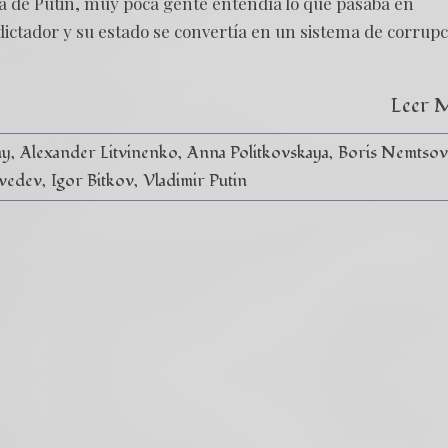
a de Putin, muy poca gente entendía lo que pasaba en
dictador y su estado se convertía en un sistema de corrup
Leer 
ny
Alexander Litvinenko
Anna Politkovskaya
Boris Nemtsov
vedev
Igor Bitkov
Vladimir Putin