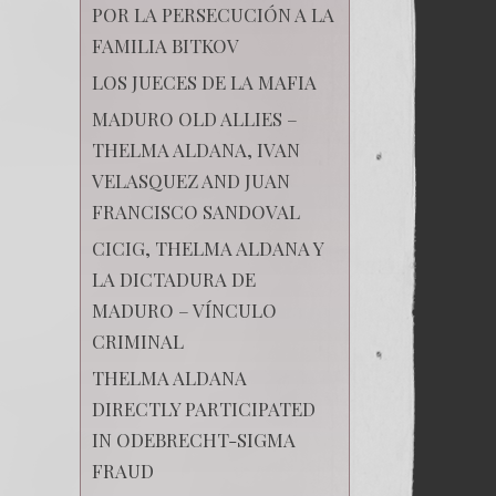
POR LA PERSECUCIÓN A LA
FAMILIA BITKOV
LOS JUECES DE LA MAFIA
MADURO OLD ALLIES –
THELMA ALDANA, IVAN
VELASQUEZ AND JUAN
FRANCISCO SANDOVAL
CICIG, THELMA ALDANA Y
LA DICTADURA DE
MADURO – VÍNCULO
CRIMINAL
THELMA ALDANA
DIRECTLY PARTICIPATED
IN ODEBRECHT-SIGMA
FRAUD