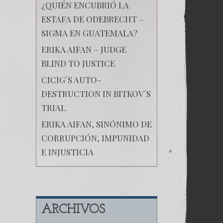
¿QUIÉN ENCUBRIÓ LA
ESTAFA DE ODEBRECHT –
SIGMA EN GUATEMALA?
ERIKA AIFAN – JUDGE
BLIND TO JUSTICE
CICIG´S AUTO-
DESTRUCTION IN BITKOV´S
TRIAL
ERIKA AIFAN, SINÓNIMO DE
CORRUPCIÓN, IMPUNIDAD
E INJUSTICIA
ARCHIVOS