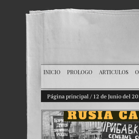
INICIO
PROLOGO
ARTICULOS
O
Página principal
Mi hijo Vladimir Bitkov, una pro
/
12 de Junio del 2