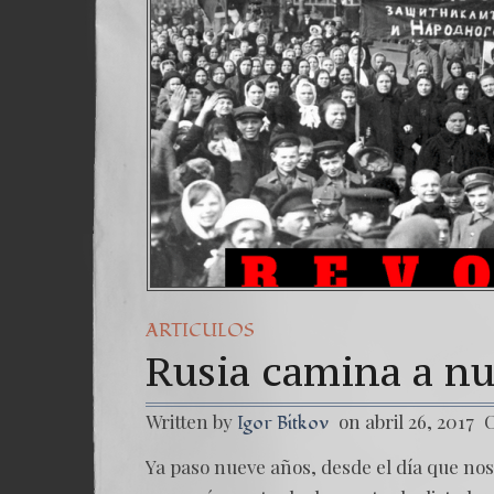
ARTICULOS
Rusia camina a nu
Written by
on abril 26, 2017
C
Igor Bitkov
Ya paso nueve años, desde el día que no