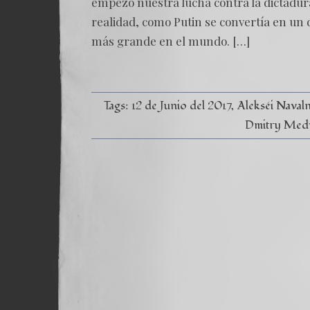
empezó nuestra lucha contra la dictadur
realidad, como Putin se convertía en un 
más grande en el mundo. […]
Tags:
12 de Junio del 2017
Alekséi Naval
Dmitry Med