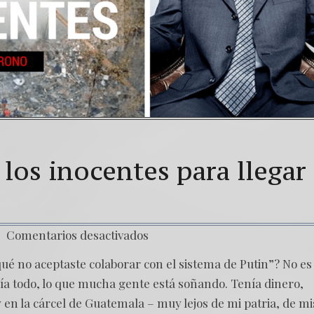
e los inocentes para llegar
Comentarios desactivados
 no aceptaste colaborar con el sistema de Putin”? No es
nía todo, lo que mucha gente está soñando. Tenía dinero,
y en la cárcel de Guatemala – muy lejos de mi patria, de mi