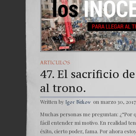
ARTICULOS
47. El sacrificio d
al trono.
Written by
on marzo 30, 2017
Igor Bitkov
Muchas personas me preguntan: ¿“Por qué
fácil entender mi motivo. En realidad te
éxito, cierto poder, fama. Por ahora esto