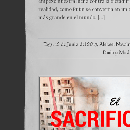
empezó nuestra lucha contra la dictadur
realidad, como Putin se convertía en un 
más grande en el mundo. […]
Tags:
12 de Junio del 2017
Alekséi Naval
Dmitry Med