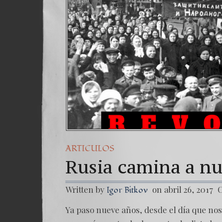
ARTICULOS
Rusia camina a nu
Written by
on abril 26, 2017
C
Igor Bitkov
Ya paso nueve años, desde el día que no