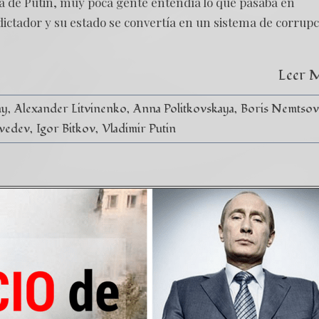
a de Putin, muy poca gente entendía lo que pasaba en
dictador y su estado se convertía en un sistema de corrup
Leer 
ny
Alexander Litvinenko
Anna Politkovskaya
Boris Nemtsov
vedev
Igor Bitkov
Vladimir Putin