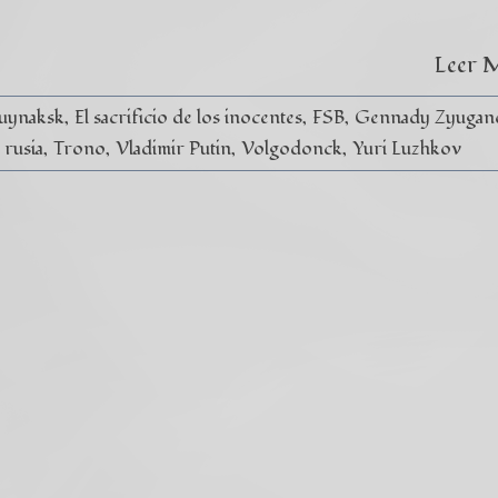
Leer 
uynaksk
El sacrificio de los inocentes
FSB
Gennady Zyugan
rusia
Trono
Vladimir Putin
Volgodonck
Yuri Luzhkov