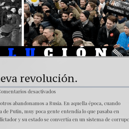
eva revolución.
omentarios desactivados
sotros abandonamos a Rusia. En aquella época, cuando
a de Putin, muy poca gente entendía lo que pasaba en
dictador y su estado se convertía en un sistema de corrup