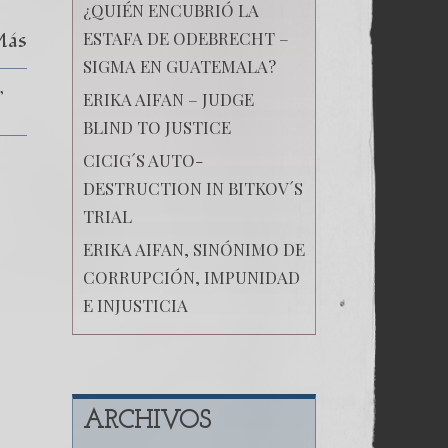
¿QUIÉN ENCUBRIÓ LA
Más
ESTAFA DE ODEBRECHT –
SIGMA EN GUATEMALA?
ERIKA AIFAN – JUDGE
BLIND TO JUSTICE
CICIG´S AUTO-
DESTRUCTION IN BITKOV´S
TRIAL
ERIKA AIFAN, SINÓNIMO DE
CORRUPCIÓN, IMPUNIDAD
E INJUSTICIA
ARCHIVOS