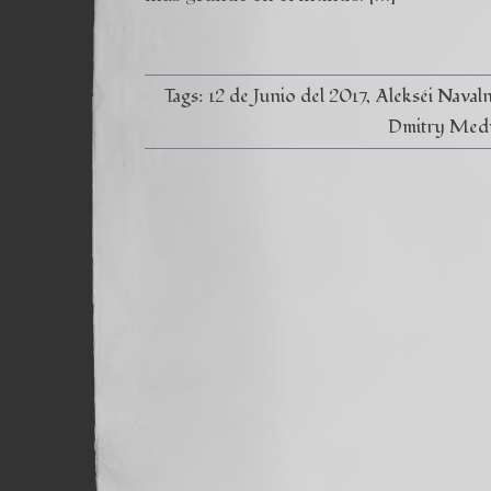
Tags:
12 de Junio del 2017
Alekséi Naval
Dmitry Med