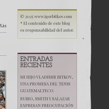
© 2025 www.igorbitkov.com
* El contenido de este blog
Más
es responsabilidad del autor.
ENTRADAS
RECIENTES
MI HIJO VLADIMIR BITKOV,
UNA PROMESA DEL TENIS
GUATEMALTECO.
RUBIO, SMITH Y SALAZAR
EXPRESAN PREOCUPACIÓN