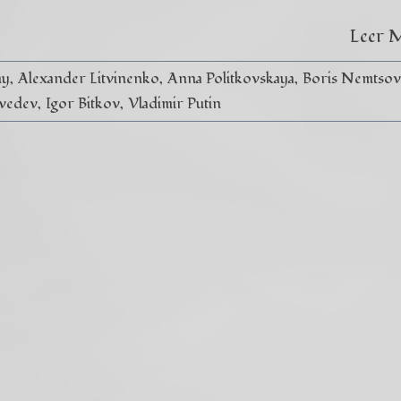
Leer 
ny
Alexander Litvinenko
Anna Politkovskaya
Boris Nemtsov
vedev
Igor Bitkov
Vladimir Putin