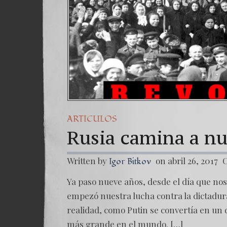
ARTICULOS
Rusia camina a nu
Written by
on abril 26, 2017
C
Igor Bitkov
Ya paso nueve años, desde el día que no
empezó nuestra lucha contra la dictadur
realidad, como Putin se convertía en un 
más grande en el mundo. […]