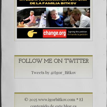
FOLLOW ME ON TWITTER
Tweets by @Igor_Bitkov
© 2025 www.igorbitkov.com * El
contenido de este blog es