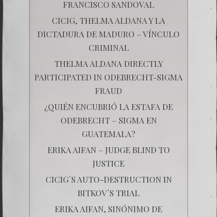
FRANCISCO SANDOVAL
CICIG, THELMA ALDANA Y LA
DICTADURA DE MADURO – VÍNCULO
CRIMINAL
THELMA ALDANA DIRECTLY
PARTICIPATED IN ODEBRECHT-SIGMA
FRAUD
¿QUIÉN ENCUBRIÓ LA ESTAFA DE
ODEBRECHT – SIGMA EN
GUATEMALA?
ERIKA AIFAN – JUDGE BLIND TO
JUSTICE
CICIG´S AUTO-DESTRUCTION IN
BITKOV´S TRIAL
ERIKA AIFAN, SINÓNIMO DE