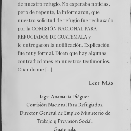
de nuestro refugio. No esperaba noticias,
pero de repente, la informaron, que
nuestro solicitud de refugio fue rechazado
por la COMISIÓN NACIONAL PARA
REFUGIADOS DE GUATEMALA y
le entregaron la notificación. Explicación
fue muy formal. Dicen que hay algunas
contradicciones en nuestros testimonios.
Cuando me […]
Leer Más
Tags:
Anamaría Diéguez
Comisión Nacional Para Refugiados
Director General de Empleo Ministerio de
Trabajo y Previsión Social
Guatemala