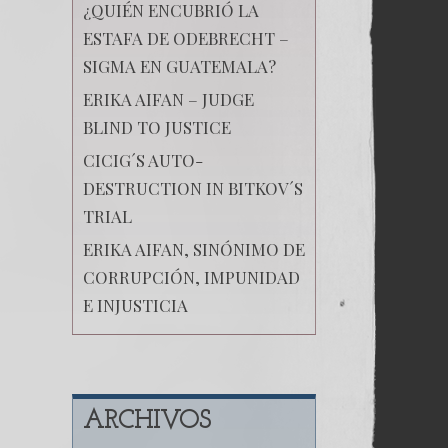
¿QUIÉN ENCUBRIÓ LA
ESTAFA DE ODEBRECHT –
SIGMA EN GUATEMALA?
ERIKA AIFAN – JUDGE
BLIND TO JUSTICE
CICIG´S AUTO-
DESTRUCTION IN BITKOV´S
TRIAL
ERIKA AIFAN, SINÓNIMO DE
CORRUPCIÓN, IMPUNIDAD
E INJUSTICIA
ARCHIVOS