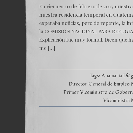
En viernes 10 de febrero de 2017 nuestra
nuestra residencia temporal en Guatemal
esperaba noticias, pero de repente, la i
la COMISIÓN NACIONAL PARA REFUGIADO
Explicación fue muy formal. Dicen que h
me […]
Tags:
Anamaría Dié
Director General de Empleo Mi
Primer Viceministro de Gobern
Viceministra 