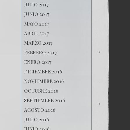
JULIO 2017
JUNIO 2017
MAYO 2017
ABRIL 2017
MARZO 2017
FEBRERO 2017
ENERO 2017
DICIEMBRE 2016
NOVIEMBRE 2016
OCTUBRE 2016
SEPTIEMBRE 2016
AGOSTO 2016
JULIO 2016
JUNIO 2016