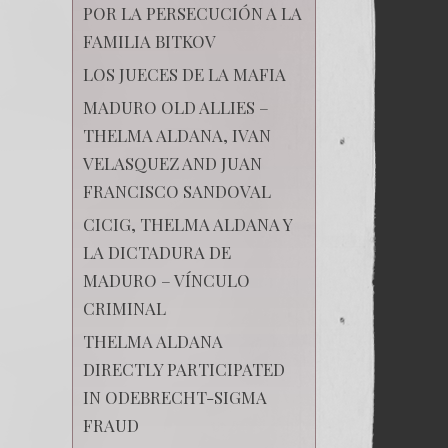
POR LA PERSECUCIÓN A LA
FAMILIA BITKOV
LOS JUECES DE LA MAFIA
MADURO OLD ALLIES –
THELMA ALDANA, IVAN
VELASQUEZ AND JUAN
FRANCISCO SANDOVAL
CICIG, THELMA ALDANA Y
LA DICTADURA DE
MADURO – VÍNCULO
CRIMINAL
THELMA ALDANA
DIRECTLY PARTICIPATED
IN ODEBRECHT-SIGMA
FRAUD