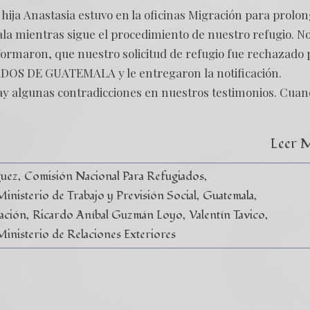
 hija Anastasia estuvo en la oficinas Migración para prolo
a mientras sigue el procedimiento de nuestro refugio. N
nformaron, que nuestro solicitud de refugio fue rechazado 
S DE GUATEMALA y le entregaron la notificación.
ay algunas contradicciones en nuestros testimonios. Cua
Leer 
guez
Comisión Nacional Para Refugiados
nisterio de Trabajo y Previsión Social
Guatemala
ación
Ricardo Aníbal Guzmán Loyo
Valentín Tavico
Ministerio de Relaciones Exteriores