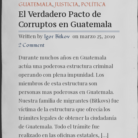
,
,
GUATEMALA
JUSTICIA
POLÍTICA
El Verdadero Pacto de
Corruptos en Guatemala
Written by
on marzo 25, 2019
Igor Bitkov
2 Comment
Durante muchos años en Guatemala
actúa una poderosa estructura criminal
operando con plena impunidad. Los
miembros de esta estructura son
personas mas poderosas en Guatemala.
Nuestra familia de migrantes (Bitkovs) fue
víctima de la estructura que ofrecía los
trámites legales de obtener la ciudadanía
de Guatemala. Todo el trámite fue
realizado en las oficinas estatales, […]