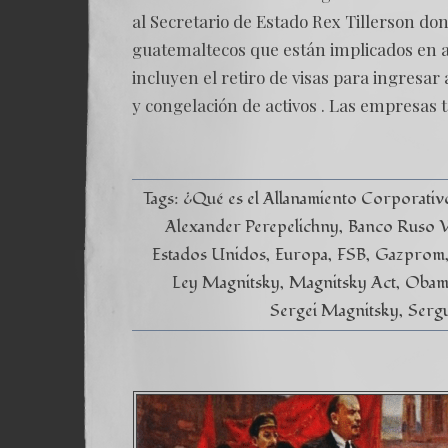
al Secretario de Estado Rex Tillerson don
guatemaltecos que están implicados en a
incluyen el retiro de visas para ingresar
y congelación de activos . Las empresas
Tags:
¿Qué es el Allanamiento Corporati
Alexander Perepelichny
Banco Ruso 
Estados Unidos
Europa
FSB
Gazprom
Ley Magnitsky
Magnitsky Act
Obam
Sergei Magnitsky
Serg