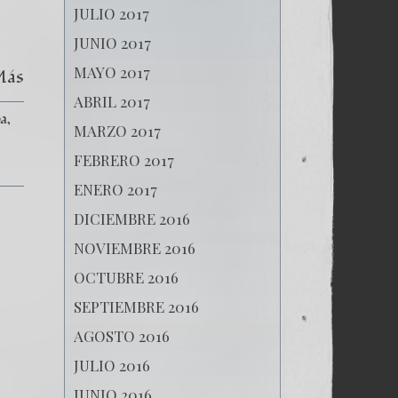
aniversario del
JULIO 2017
experimento comunista
JUNIO 2017
MAYO 2017
Más
ABRIL 2017
a
MARZO 2017
FEBRERO 2017
ENERO 2017
DICIEMBRE 2016
NOVIEMBRE 2016
OCTUBRE 2016
SEPTIEMBRE 2016
AGOSTO 2016
JULIO 2016
JUNIO 2016