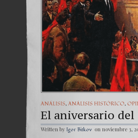
,
,
ANÁLISIS
ANÁLISIS HISTÓRICO
OP
El aniversario de
Written by
on noviembre 3, 2
Igor Bitkov