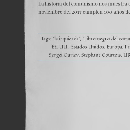
La historia del comunismo nos muestra q
noviembre del 2017 cumplen 100 años de 
Tags:
"la izquierda"
"Libro negro del com
EE. UU.
Estados Unidos
Europa
Fr
Sergei Guriev
Stephane Courtois
U