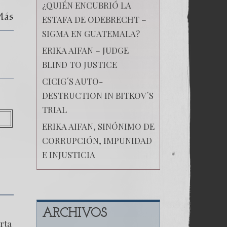
¿QUIÉN ENCUBRIÓ LA
Más
ESTAFA DE ODEBRECHT –
SIGMA EN GUATEMALA?
ERIKA AIFAN – JUDGE
BLIND TO JUSTICE
CICIG´S AUTO-
DESTRUCTION IN BITKOV´S
TRIAL
ERIKA AIFAN, SINÓNIMO DE
CORRUPCIÓN, IMPUNIDAD
E INJUSTICIA
ARCHIVOS
rta