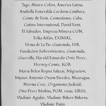
Tags:
Alvaro Colón
America Latína
Anabella Esmeralda Cardona Cámbara
Comte & Font
Comunismo
Cuba
Cutino International
David Font
El Salvador
Empresa Minera CGN
Erika Aifán
EXIMAL
Firma de La Paz Guatemala
FSB
Fundación Sobrevivientes
Guatemala
Guerrilla
Harold Estuardo Ortiz Pérez
Hernry Comte
KGB
María Belén Reyna Salazar
Migración
Mynor Antonio Oxom Paredes
Nicaragua
Norma Cruz
Organismo Judicial
Otto Pérez Molina
PGN
rusia
URSS
Vladimir Aguilar
Vladimir Bitkov Bitkova
Vladimir Putin