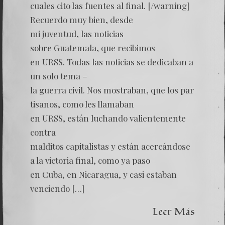
cuales cito las fuentes al final. [/warning]
Recuerdo muy bien, desde
mi juventud, las noticias
sobre Guatemala, que recibimos
en URSS. Todas las noticias se dedicaban a
un solo tema –
la guerra civil. Nos mostraban, que los par
tisanos, como les llamaban
en URSS, están luchando valientemente
contra
malditos capitalistas y están acercándose
a la victoria final, como ya paso
en Cuba, en Nicaragua, y casi estaban
venciendo […]
Leer Más