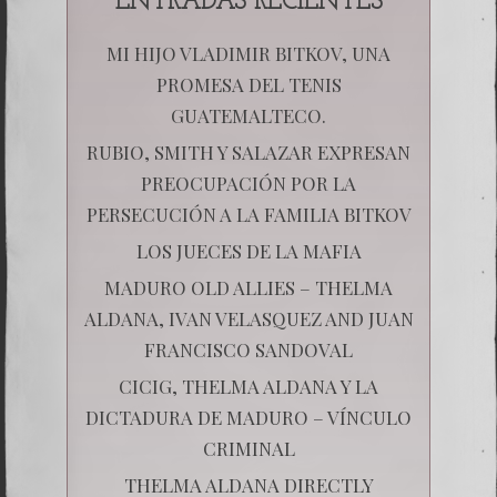
ENTRADAS RECIENTES
MI HIJO VLADIMIR BITKOV, UNA
PROMESA DEL TENIS
GUATEMALTECO.
RUBIO, SMITH Y SALAZAR EXPRESAN
PREOCUPACIÓN POR LA
PERSECUCIÓN A LA FAMILIA BITKOV
LOS JUECES DE LA MAFIA
MADURO OLD ALLIES – THELMA
ALDANA, IVAN VELASQUEZ AND JUAN
FRANCISCO SANDOVAL
CICIG, THELMA ALDANA Y LA
DICTADURA DE MADURO – VÍNCULO
CRIMINAL
THELMA ALDANA DIRECTLY