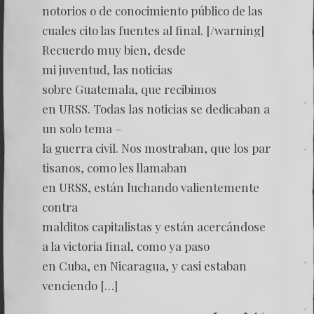
notorios o de conocimiento público de las
cuales cito las fuentes al final. [/warning]
Recuerdo muy bien, desde
mi juventud, las noticias
sobre Guatemala, que recibimos
en URSS. Todas las noticias se dedicaban a
un solo tema –
la guerra civil. Nos mostraban, que los par
tisanos, como les llamaban
en URSS, están luchando valientemente
contra
malditos capitalistas y están acercándose
a la victoria final, como ya paso
en Cuba, en Nicaragua, y casi estaban
venciendo […]