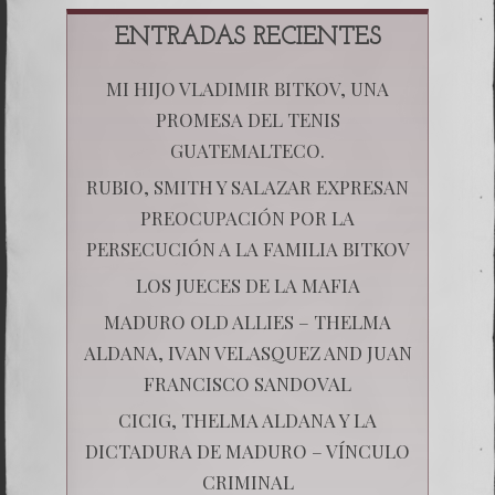
ENTRADAS RECIENTES
MI HIJO VLADIMIR BITKOV, UNA
PROMESA DEL TENIS
GUATEMALTECO.
RUBIO, SMITH Y SALAZAR EXPRESAN
PREOCUPACIÓN POR LA
PERSECUCIÓN A LA FAMILIA BITKOV
LOS JUECES DE LA MAFIA
MADURO OLD ALLIES – THELMA
ALDANA, IVAN VELASQUEZ AND JUAN
FRANCISCO SANDOVAL
CICIG, THELMA ALDANA Y LA
DICTADURA DE MADURO – VÍNCULO
CRIMINAL