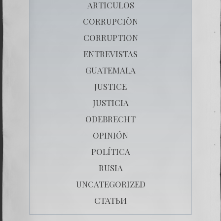
ARTICULOS
CORRUPCIÒN
CORRUPTION
ENTREVISTAS
GUATEMALA
JUSTICE
JUSTICIA
ODEBRECHT
OPINIÓN
POLÍTICA
RUSIA
UNCATEGORIZED
СТАТЬИ