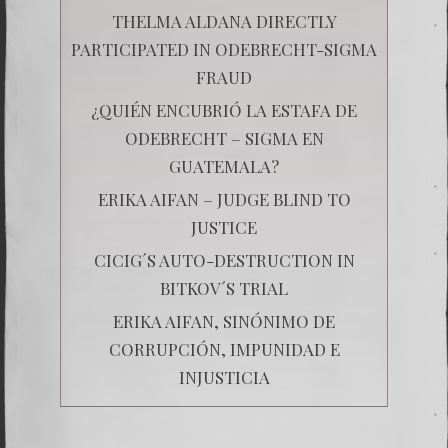
THELMA ALDANA DIRECTLY
PARTICIPATED IN ODEBRECHT-SIGMA
FRAUD
¿QUIÉN ENCUBRIÓ LA ESTAFA DE
ODEBRECHT – SIGMA EN
GUATEMALA?
ERIKA AIFAN – JUDGE BLIND TO
JUSTICE
CICIG´S AUTO-DESTRUCTION IN
BITKOV´S TRIAL
ERIKA AIFAN, SINÓNIMO DE
CORRUPCIÓN, IMPUNIDAD E
INJUSTICIA