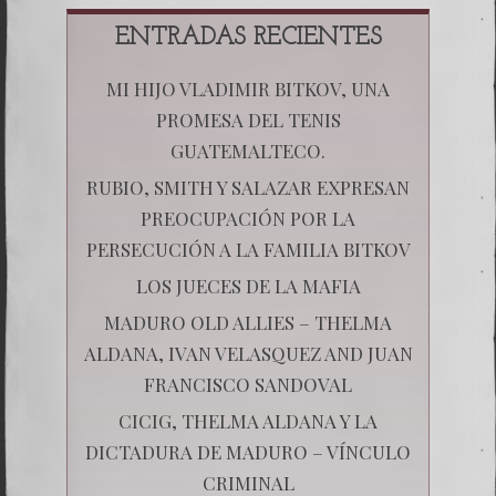
ENTRADAS RECIENTES
MI HIJO VLADIMIR BITKOV, UNA
PROMESA DEL TENIS
GUATEMALTECO.
RUBIO, SMITH Y SALAZAR EXPRESAN
PREOCUPACIÓN POR LA
PERSECUCIÓN A LA FAMILIA BITKOV
LOS JUECES DE LA MAFIA
MADURO OLD ALLIES – THELMA
ALDANA, IVAN VELASQUEZ AND JUAN
FRANCISCO SANDOVAL
CICIG, THELMA ALDANA Y LA
DICTADURA DE MADURO – VÍNCULO
CRIMINAL