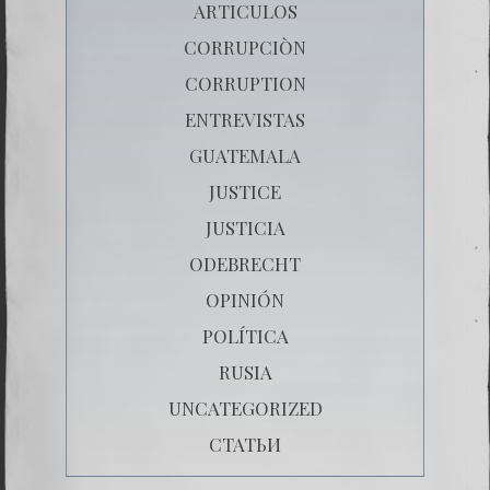
ARTICULOS
CORRUPCIÒN
CORRUPTION
ENTREVISTAS
GUATEMALA
JUSTICE
JUSTICIA
ODEBRECHT
OPINIÓN
POLÍTICA
RUSIA
UNCATEGORIZED
СТАТЬИ