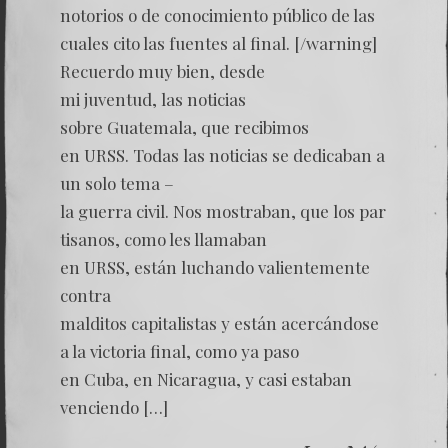
notorios o de conocimiento público de las
cuales cito las fuentes al final. [/warning]
Recuerdo muy bien, desde
mi juventud, las noticias
sobre Guatemala, que recibimos
en URSS. Todas las noticias se dedicaban a
un solo tema –
la guerra civil. Nos mostraban, que los par
tisanos, como les llamaban
en URSS, están luchando valientemente
contra
malditos capitalistas y están acercándose
a la victoria final, como ya paso
en Cuba, en Nicaragua, y casi estaban
venciendo […]