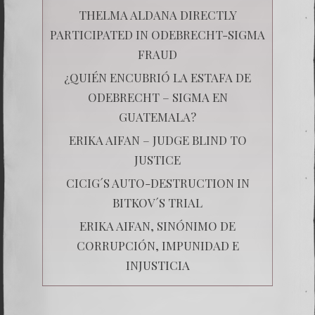
THELMA ALDANA DIRECTLY
PARTICIPATED IN ODEBRECHT-SIGMA
FRAUD
¿QUIÉN ENCUBRIÓ LA ESTAFA DE
ODEBRECHT – SIGMA EN
GUATEMALA?
ERIKA AIFAN – JUDGE BLIND TO
JUSTICE
CICIG´S AUTO-DESTRUCTION IN
BITKOV´S TRIAL
ERIKA AIFAN, SINÓNIMO DE
CORRUPCIÓN, IMPUNIDAD E
INJUSTICIA