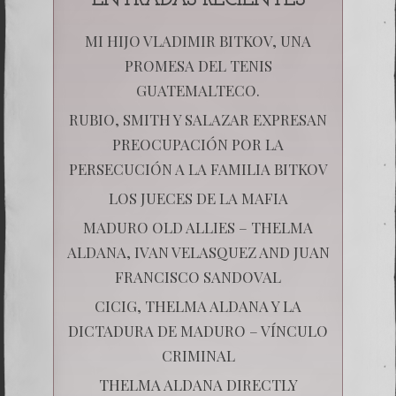
ENTRADAS RECIENTES
MI HIJO VLADIMIR BITKOV, UNA
PROMESA DEL TENIS
GUATEMALTECO.
RUBIO, SMITH Y SALAZAR EXPRESAN
PREOCUPACIÓN POR LA
PERSECUCIÓN A LA FAMILIA BITKOV
LOS JUECES DE LA MAFIA
MADURO OLD ALLIES – THELMA
ALDANA, IVAN VELASQUEZ AND JUAN
FRANCISCO SANDOVAL
CICIG, THELMA ALDANA Y LA
DICTADURA DE MADURO – VÍNCULO
CRIMINAL
THELMA ALDANA DIRECTLY