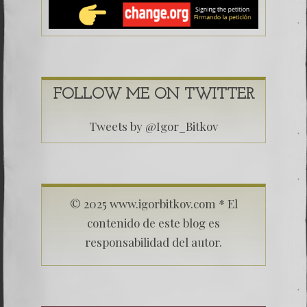
FOLLOW ME ON TWITTER
Tweets by @Igor_Bitkov
© 2025 www.igorbitkov.com * El
contenido de este blog es
responsabilidad del autor.