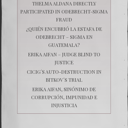
THELMA ALDANA DIRECTLY
PARTICIPATED IN ODEBRECHT-SIGMA
FRAUD
¿QUIÉN ENCUBRIÓ LA ESTAFA DE
ODEBRECHT – SIGMA EN
GUATEMALA?
ERIKA AIFAN – JUDGE BLIND TO
JUSTICE
CICIG´S AUTO-DESTRUCTION IN
BITKOV´S TRIAL
ERIKA AIFAN, SINÓNIMO DE
CORRUPCIÓN, IMPUNIDAD E
INJUSTICIA