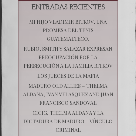
ENTRADAS RECIENTES
MI HIJO VLADIMIR BITKOV, UNA
PROMESA DEL TENIS
GUATEMALTECO.
RUBIO, SMITH Y SALAZAR EXPRESAN
PREOCUPACIÓN POR LA
PERSECUCIÓN A LA FAMILIA BITKOV
LOS JUECES DE LA MAFIA
MADURO OLD ALLIES – THELMA
ALDANA, IVAN VELASQUEZ AND JUAN
FRANCISCO SANDOVAL
CICIG, THELMA ALDANA Y LA
DICTADURA DE MADURO – VÍNCULO
CRIMINAL