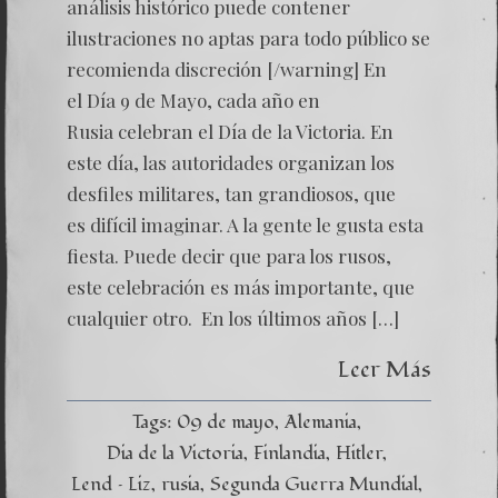
análisis histórico puede contener
ilustraciones no aptas para todo público se
recomienda discreción [/warning] En
el Día 9 de Mayo, cada año en
Rusia celebran el Día de la Victoria. En
este día, las autoridades organizan los
desfiles militares, tan grandiosos, que
es difícil imaginar. A la gente le gusta esta
fiesta. Puede decir que para los rusos,
este celebración es más importante, que
cualquier otro. En los últimos años […]
Leer Más
Tags:
09 de mayo
Alemania
Dia de la Victoria
Finlandia
Hitler
Lend – Liz
rusia
Segunda Guerra Mundial