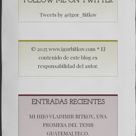
FOLLOW ME ON TWITTER
Tweets by @Igor_Bitkov
© 2025 www.igorbitkov.com * El
contenido de este blog es
responsabilidad del autor.
ENTRADAS RECIENTES
MI HIJO VLADIMIR BITKOV, UNA
PROMESA DEL TENIS
GUATEMALTECO.