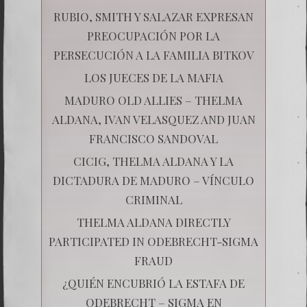
RUBIO, SMITH Y SALAZAR EXPRESAN
PREOCUPACIÓN POR LA
PERSECUCIÓN A LA FAMILIA BITKOV
LOS JUECES DE LA MAFIA
MADURO OLD ALLIES – THELMA
ALDANA, IVAN VELASQUEZ AND JUAN
FRANCISCO SANDOVAL
CICIG, THELMA ALDANA Y LA
DICTADURA DE MADURO – VÍNCULO
CRIMINAL
THELMA ALDANA DIRECTLY
PARTICIPATED IN ODEBRECHT-SIGMA
FRAUD
¿QUIÉN ENCUBRIÓ LA ESTAFA DE
ODEBRECHT – SIGMA EN