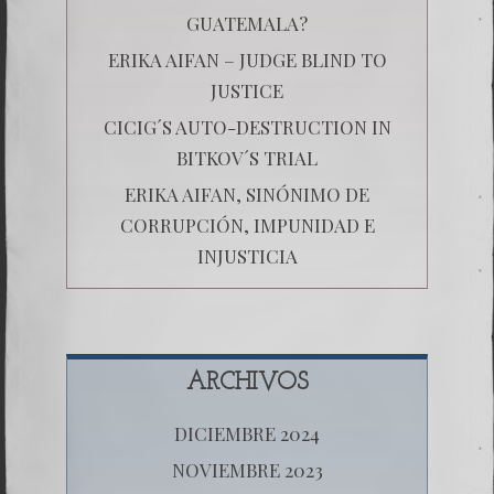
GUATEMALA?
ERIKA AIFAN – JUDGE BLIND TO
JUSTICE
CICIG´S AUTO-DESTRUCTION IN
BITKOV´S TRIAL
ERIKA AIFAN, SINÓNIMO DE
CORRUPCIÓN, IMPUNIDAD E
INJUSTICIA
ARCHIVOS
DICIEMBRE 2024
NOVIEMBRE 2023