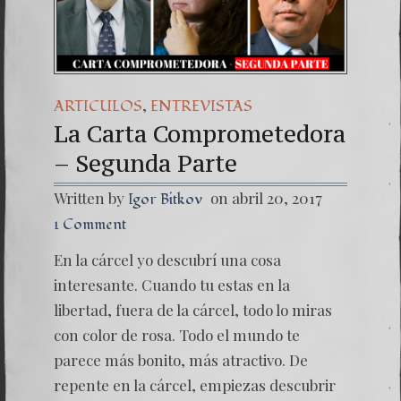
Una señal de tiemp
7. NUESTRA LUCH
,
ARTICULOS
ENTREVISTAS
La Carta Comprometedora
– Segunda Parte
Written by
on abril 20, 2017
Igor Bitkov
1 Comment
En la cárcel yo descubrí una cosa
interesante. Cuando tu estas en la
libertad, fuera de la cárcel, todo lo miras
con color de rosa. Todo el mundo te
parece más bonito, más atractivo. De
repente en la cárcel, empiezas descubrir