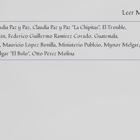
Leer 
udia Paz y Paz
Claudia Paz y Paz "La Chipitas"
El Trouble
uín
Federico Guillermo Ramirez Corado
Guatemala
Mauricio López Bonilla
Ministerio Públcio
Mynor Melgar
ar "El Bolo"
Otto Pérez Molina