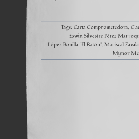
Tags:
Carta Comprometedora
Cla
Eswin Silvestre Pérez Marroq
López Bonilla "El Ratón"
Mariscal Zavala
Mynor Melg