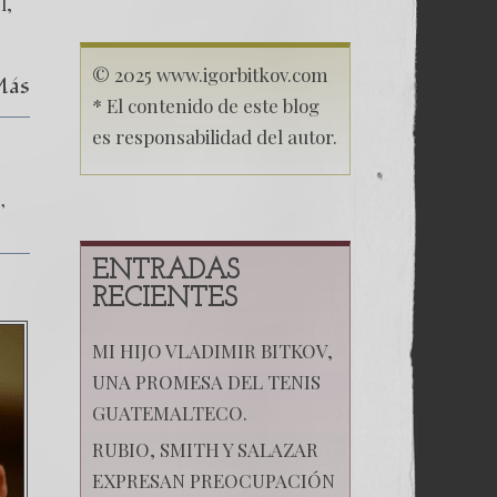
l,
© 2025 www.igorbitkov.com
Más
* El contenido de este blog
es responsabilidad del autor.
e
ENTRADAS
RECIENTES
MI HIJO VLADIMIR BITKOV,
UNA PROMESA DEL TENIS
GUATEMALTECO.
RUBIO, SMITH Y SALAZAR
EXPRESAN PREOCUPACIÓN