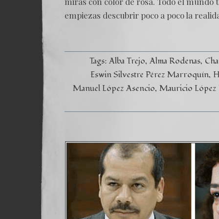
miras con color de rosa. Todo el mundo t
empiezas descubrir poco a poco la realid
Tags:
Alba Trejo
Alma Rodenas
Cha
Eswin Silvestre Pérez Marroquín
H
Manuel López Asencio
Mauricio López 