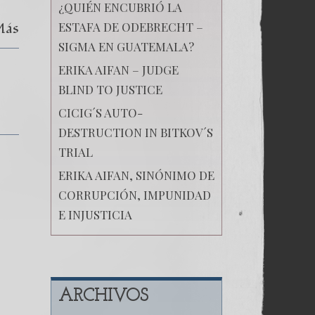
¿QUIÉN ENCUBRIÓ LA
Más
ESTAFA DE ODEBRECHT –
SIGMA EN GUATEMALA?
ERIKA AIFAN – JUDGE
BLIND TO JUSTICE
CICIG´S AUTO-
DESTRUCTION IN BITKOV´S
TRIAL
ERIKA AIFAN, SINÓNIMO DE
CORRUPCIÓN, IMPUNIDAD
E INJUSTICIA
ARCHIVOS