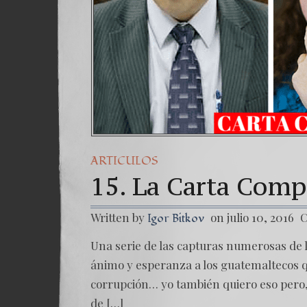
ARTICULOS
15. La Carta Com
Written by
on julio 10, 2016
C
Igor Bitkov
Una serie de las capturas numerosas de l
ánimo y esperanza a los guatemaltecos que
corrupción… yo también quiero eso pero, 
de […]