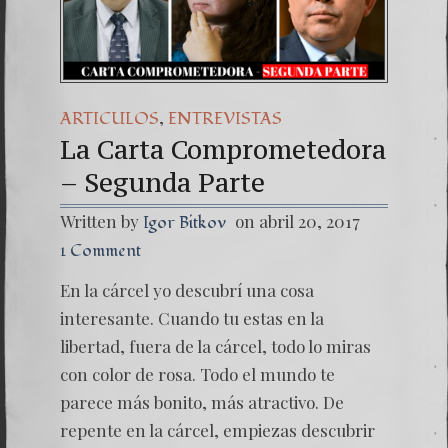
Una señal
7. NUEST
,
ARTICULOS
ENTREVISTAS
La Carta Comprometedora
– Segunda Parte
Written by
on abril 20, 2017
Igor Bitkov
1 Comment
En la cárcel yo descubrí una cosa
interesante. Cuando tu estas en la
libertad, fuera de la cárcel, todo lo miras
con color de rosa. Todo el mundo te
parece más bonito, más atractivo. De
repente en la cárcel, empiezas descubrir