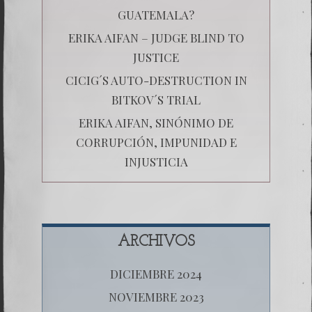
GUATEMALA?
ERIKA AIFAN – JUDGE BLIND TO
JUSTICE
CICIG´S AUTO-DESTRUCTION IN
BITKOV´S TRIAL
ERIKA AIFAN, SINÓNIMO DE
CORRUPCIÓN, IMPUNIDAD E
INJUSTICIA
ARCHIVOS
DICIEMBRE 2024
NOVIEMBRE 2023