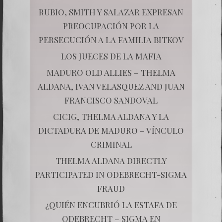
RUBIO, SMITH Y SALAZAR EXPRESAN
PREOCUPACIÓN POR LA
PERSECUCIÓN A LA FAMILIA BITKOV
LOS JUECES DE LA MAFIA
MADURO OLD ALLIES – THELMA
ALDANA, IVAN VELASQUEZ AND JUAN
FRANCISCO SANDOVAL
CICIG, THELMA ALDANA Y LA
DICTADURA DE MADURO – VÍNCULO
CRIMINAL
THELMA ALDANA DIRECTLY
PARTICIPATED IN ODEBRECHT-SIGMA
FRAUD
¿QUIÉN ENCUBRIÓ LA ESTAFA DE
ODEBRECHT – SIGMA EN