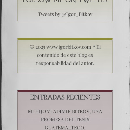
FOLLOW ME ON TWITTER
Tweets by @Igor_Bitkov
© 2025 www.igorbitkov.com * El
contenido de este blog es
responsabilidad del autor.
ENTRADAS RECIENTES
MI HIJO VLADIMIR BITKOV, UNA
PROMESA DEL TENIS
GUATEMALTECO.