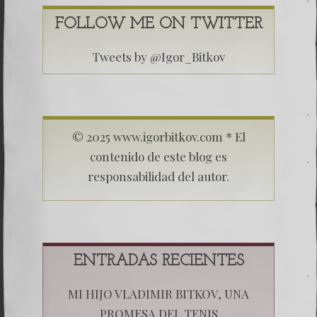
FOLLOW ME ON TWITTER
Tweets by @Igor_Bitkov
© 2025 www.igorbitkov.com * El
contenido de este blog es
responsabilidad del autor.
ENTRADAS RECIENTES
MI HIJO VLADIMIR BITKOV, UNA
PROMESA DEL TENIS