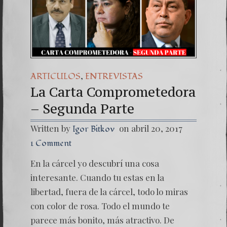
Una señ
7. NU
,
ARTICULOS
ENTREVISTAS
La Carta Comprometedora
– Segunda Parte
Written by
on abril 20, 2017
Igor Bitkov
1 Comment
En la cárcel yo descubrí una cosa
interesante. Cuando tu estas en la
libertad, fuera de la cárcel, todo lo miras
con color de rosa. Todo el mundo te
parece más bonito, más atractivo. De