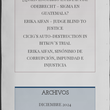
ODEBRECHT – SIGMA EN
GUATEMALA?
ERIKA AIFAN – JUDGE BLIND TO
JUSTICE
CICIG´S AUTO-DESTRUCTION IN
BITKOV´S TRIAL
ERIKA AIFAN, SINÓNIMO DE
CORRUPCIÓN, IMPUNIDAD E
INJUSTICIA
ARCHIVOS
DICIEMBRE 2024