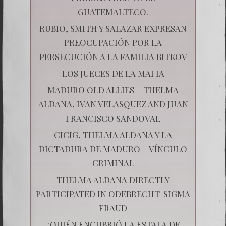
GUATEMALTECO.
RUBIO, SMITH Y SALAZAR EXPRESAN
PREOCUPACIÓN POR LA
PERSECUCIÓN A LA FAMILIA BITKOV
LOS JUECES DE LA MAFIA
MADURO OLD ALLIES – THELMA
ALDANA, IVAN VELASQUEZ AND JUAN
FRANCISCO SANDOVAL
CICIG, THELMA ALDANA Y LA
DICTADURA DE MADURO – VÍNCULO
CRIMINAL
THELMA ALDANA DIRECTLY
PARTICIPATED IN ODEBRECHT-SIGMA
FRAUD
¿QUIÉN ENCUBRIÓ LA ESTAFA DE