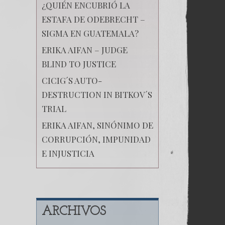
¿QUIÉN ENCUBRIÓ LA
ESTAFA DE ODEBRECHT –
SIGMA EN GUATEMALA?
ERIKA AIFAN – JUDGE
BLIND TO JUSTICE
CICIG´S AUTO-
DESTRUCTION IN BITKOV´S
TRIAL
ERIKA AIFAN, SINÓNIMO DE
CORRUPCIÓN, IMPUNIDAD
E INJUSTICIA
ARCHIVOS