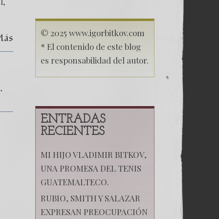
l,
© 2025 www.igorbitkov.com
Más
* El contenido de este blog
es responsabilidad del autor.
e
ENTRADAS
RECIENTES
MI HIJO VLADIMIR BITKOV,
UNA PROMESA DEL TENIS
GUATEMALTECO.
RUBIO, SMITH Y SALAZAR
EXPRESAN PREOCUPACIÓN