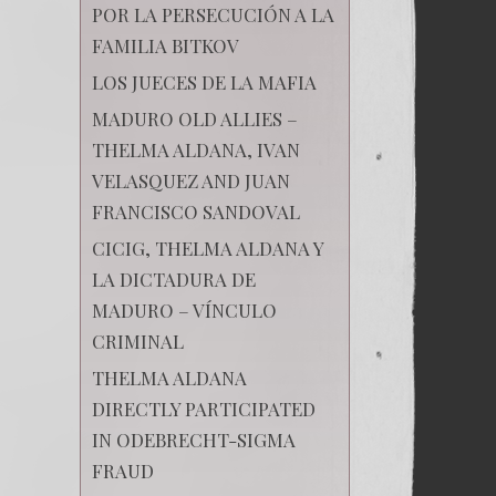
POR LA PERSECUCIÓN A LA
FAMILIA BITKOV
LOS JUECES DE LA MAFIA
MADURO OLD ALLIES –
THELMA ALDANA, IVAN
VELASQUEZ AND JUAN
FRANCISCO SANDOVAL
CICIG, THELMA ALDANA Y
LA DICTADURA DE
MADURO – VÍNCULO
CRIMINAL
THELMA ALDANA
DIRECTLY PARTICIPATED
IN ODEBRECHT-SIGMA
FRAUD